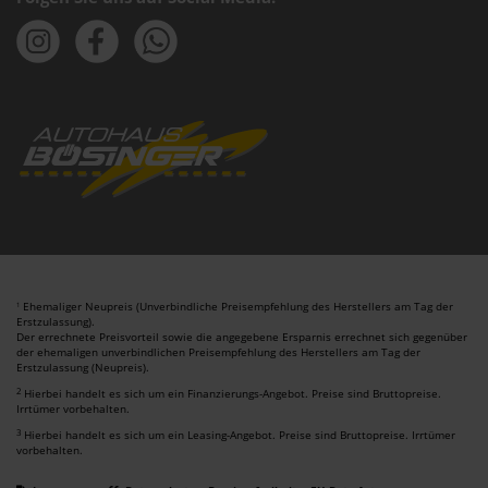
Ehemaliger Neupreis (Unverbindliche Preisempfehlung des Herstellers am Tag der
1
Erstzulassung).
Der errechnete Preisvorteil sowie die angegebene Ersparnis errechnet sich gegenüber
der ehemaligen unverbindlichen Preisempfehlung des Herstellers am Tag der
Erstzulassung (Neupreis).
2
Hierbei handelt es sich um ein Finanzierungs-Angebot. Preise sind Bruttopreise.
Irrtümer vorbehalten.
3
Hierbei handelt es sich um ein Leasing-Angebot. Preise sind Bruttopreise. Irrtümer
vorbehalten.