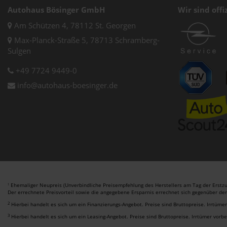
Autohaus Bösinger GmbH
Wir sind offi
Am Schützen 4, 78112 St. Georgen
Max-Planck-Straße 5, 78713 Schramberg-
Sulgen
+49 7724 9449-0
info@autohaus-boesinger.de
Ehemaliger Neupreis (Unverbindliche Preisempfehlung des Herstellers am Tag der Erstzu
1
Der errechnete Preisvorteil sowie die angegebene Ersparnis errechnet sich gegenüber de
2
Hierbei handelt es sich um ein Finanzierungs-Angebot. Preise sind Bruttopreise. Irrtüme
3
Hierbei handelt es sich um ein Leasing-Angebot. Preise sind Bruttopreise. Irrtümer vorb