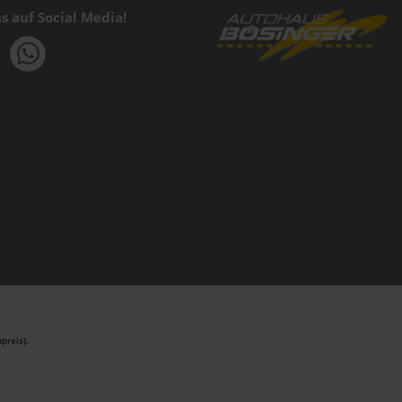
s auf Social Media!
preis).