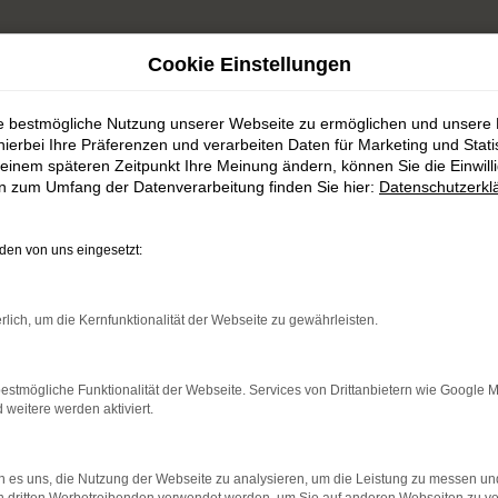
Cookie Einstellungen
ie bestmögliche Nutzung unserer Webseite zu ermöglichen und unsere
hierbei Ihre Präferenzen und verarbeiten Daten für Marketing und Stati
einem späteren Zeitpunkt Ihre Meinung ändern, können Sie die Einwillig
en zum Umfang der Datenverarbeitung finden Sie hier:
Datenschutzerkl
n über uns
en von uns eingesetzt:
rlich, um die Kernfunktionalität der Webseite zu gewährleisten.
estmögliche Funktionalität der Webseite. Services von Drittanbietern wie Google 
eitere werden aktiviert.
 es uns, die Nutzung der Webseite zu analysieren, um die Leistung zu messen u