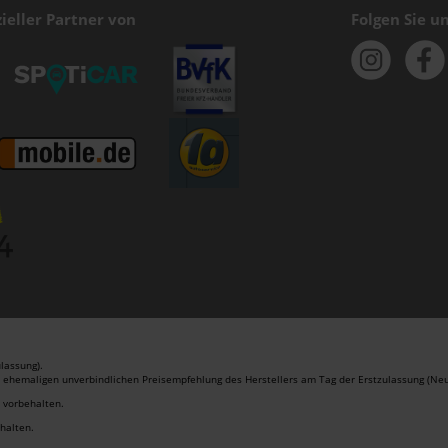
zieller Partner von
Folgen Sie un
lassung).
r ehemaligen unverbindlichen Preisempfehlung des Herstellers am Tag der Erstzulassung (Neu
r vorbehalten.
ehalten.