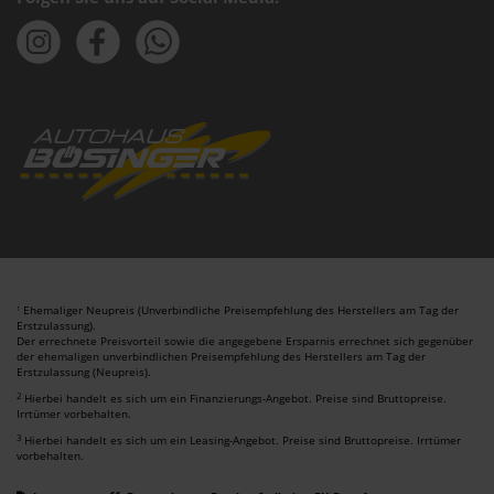
Ehemaliger Neupreis (Unverbindliche Preisempfehlung des Herstellers am Tag der
1
Erstzulassung).
Der errechnete Preisvorteil sowie die angegebene Ersparnis errechnet sich gegenüber
der ehemaligen unverbindlichen Preisempfehlung des Herstellers am Tag der
Erstzulassung (Neupreis).
2
Hierbei handelt es sich um ein Finanzierungs-Angebot. Preise sind Bruttopreise.
Irrtümer vorbehalten.
3
Hierbei handelt es sich um ein Leasing-Angebot. Preise sind Bruttopreise. Irrtümer
vorbehalten.