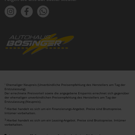
Ehemaliger Neupreis (Unverbindliche Preisempfehlung des Herstellers am Tag der
1
Erstzulassung).
Der errechnete Preisvorteil sowie die angegebene Ersparnis errechnet sich gegenüber
der ehemaligen unverbindlichen Preisempfehlung des Herstellers am Tag der
Erstzulassung (Neupreis).
2
Hierbei handelt es sich um ein Finanzierungs-Angebot. Preise sind Bruttopreise.
Irrtümer vorbehalten.
3
Hierbei handelt es sich um ein Leasing-Angebot. Preise sind Bruttopreise. Irrtümer
vorbehalten.