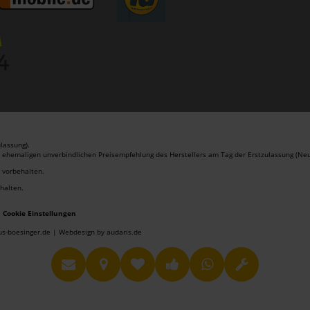
lassung).
r ehemaligen unverbindlichen Preisempfehlung des Herstellers am Tag der Erstzulassung (Neu
r vorbehalten.
ehalten.
Cookie Einstellungen
us-boesinger.de |
Webdesign by audaris.de