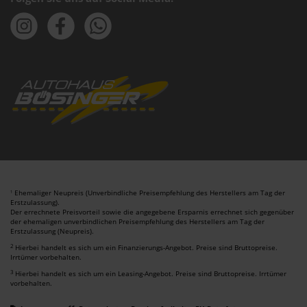
Ehemaliger Neupreis (Unverbindliche Preisempfehlung des Herstellers am Tag der
1
Erstzulassung).
Der errechnete Preisvorteil sowie die angegebene Ersparnis errechnet sich gegenüber
der ehemaligen unverbindlichen Preisempfehlung des Herstellers am Tag der
Erstzulassung (Neupreis).
2
Hierbei handelt es sich um ein Finanzierungs-Angebot. Preise sind Bruttopreise.
Irrtümer vorbehalten.
3
Hierbei handelt es sich um ein Leasing-Angebot. Preise sind Bruttopreise. Irrtümer
vorbehalten.