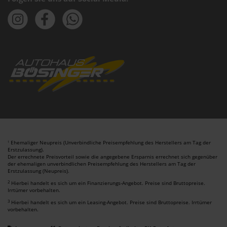
Ehemaliger Neupreis (Unverbindliche Preisempfehlung des Herstellers am Tag der
1
Erstzulassung).
Der errechnete Preisvorteil sowie die angegebene Ersparnis errechnet sich gegenüber
der ehemaligen unverbindlichen Preisempfehlung des Herstellers am Tag der
Erstzulassung (Neupreis).
2
Hierbei handelt es sich um ein Finanzierungs-Angebot. Preise sind Bruttopreise.
Irrtümer vorbehalten.
3
Hierbei handelt es sich um ein Leasing-Angebot. Preise sind Bruttopreise. Irrtümer
vorbehalten.