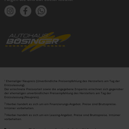
Ehemaliger Neupreis (Unverbindliche Preisempfehlung des Herstellers am Tag der
1
Erstzulassung).
Der errechnete Preisvorteil sowie die angegebene Ersparnis errechnet sich gegenüber
der ehemaligen unverbindlichen Preisempfehlung des Herstellers am Tag der
Erstzulassung (Neupreis).
2
Hierbei handelt es sich um ein Finanzierungs-Angebot. Preise sind Bruttopreise.
Irrtümer vorbehalten.
3
Hierbei handelt es sich um ein Leasing-Angebot. Preise sind Bruttopreise. Irrtümer
vorbehalten.