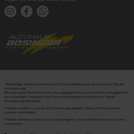
Ehemaliger Neupreis (Unverbindliche Preisempfehlung des Herstellers am Tag der
1
Erstzulassung).
Der errechnete Preisvorteil sowie die angegebene Ersparnis errechnet sich gegenüber
der ehemaligen unverbindlichen Preisempfehlung des Herstellers am Tag der
Erstzulassung (Neupreis).
2
Hierbei handelt es sich um ein Finanzierungs-Angebot. Preise sind Bruttopreise.
Irrtümer vorbehalten.
3
Hierbei handelt es sich um ein Leasing-Angebot. Preise sind Bruttopreise. Irrtümer
vorbehalten.