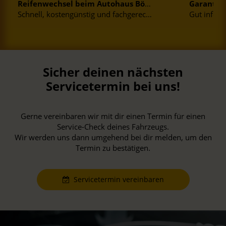
Reifenwechsel beim Autohaus Bösinger
Garantie
Werkstattleistungen
Werkstattle
Schnell, kostengünstig und fachgerecht!
Gut informi
Sicher deinen nächsten
Servicetermin bei uns!
Gerne vereinbaren wir mit dir einen Termin für einen
Service-Check deines Fahrzeugs.
Wir werden uns dann umgehend bei dir melden, um den
Termin zu bestätigen.
Servicetermin vereinbaren