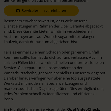
der Reifen geht, bist du bei uns in besten Händen.
Servicetermin vereinbaren
Besonders erwähnenswert ist, dass viele unserer
Dienstleistungen im Rahmen der Opel Garantie abgedeckt
sind. Diese Garantie bieten wir dir in verschiedenen
Ausführungen an – auf Wunsch sogar mit extralanger
Laufzeit, damit du rundum abgesichert bist.
Falls es einmal zu einem Schaden oder gar einem Unfall
kommen sollte, kannst du dich auf uns verlassen. Auch in
solchen Fällen bieten wir dir schnellen und professionellen
Service. Glasreparaturen, insbesondere an der
Windschutzscheibe, gehören ebenfalls zu unserem Angebot.
Darüber hinaus verfügen wir über eine top ausgestattete
Werkstatt mit modernen Spezialwerkzeugen und
markenspezifischen Diagnosegeräten. Dies ermöglicht uns,
jedes Problem schnell zu identifizieren und effizient zu
lösen.
Ein Highlight unseres Services ist der
Opel VideoCheck.