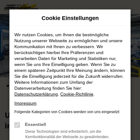
Zum
Hauptinhalt
Cookie Einstellungen
springen
Wir nutzen Cookies, um Ihnen die bestmögliche
Nutzung unserer Webseite zu ermöglichen und unsere
Kommunikation mit Ihnen zu verbessern. Wir
berücksichtigen hierbei Ihre Präferenzen und
verarbeiten Daten für Marketing und Statistiken nur,
wenn Sie uns Ihre Einwilligung geben. Wenn Sie zu
einem späteren Zeitpunkt Ihre Meinung ändern, können
Sie die Einwilligung jederzeit für die Zukunft widerrufen.
Weitere Informationen zum Umfang der
Startseite
Werkstatt St. Georgen
Datenverarbeitung finden Sie hier:
Datenschutzerklärung
,
Cookie-Richtlinie
.
Impressum
Unsere Werkstattleistungen
Folgende Kategorien von Cookies werden von uns eingesetzt:
in St. Georgen
Essentiell
Diese Technologien sind erforderlich, um die
Kernfunktionalität der Webseite zu gewährleisten.