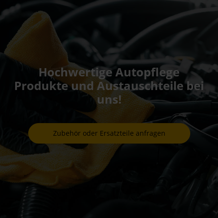
Hochwertige Autopflege
Produkte und Austauschteile bei
uns!
Zubehör oder Ersatzteile anfragen