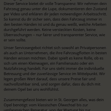
Dieser Service bietet dir volle Transparenz: Wir nehmen dein
Fahrzeug genau unter die Lupe, dokumentieren den Zustand
per Video und erklären dir jeden notwendigen Arbeitsschritt.
So kannst du dir sicher sein, dass dein Fahrzeug immer in
den besten Händen ist und du genau weißt, welche Arbeiten
durchgeführt werden. Keine versteckten Kosten, keine
Überraschungen – nur fairer und transparenter Service, wie
er sein sollte.
Unser Serviceangebot richtet sich sowohl an Privatpersonen
als auch an Unternehmen, die ihre Fahrzeugflotten in besten
Händen wissen möchten. Dabei spielt es keine Rolle, ob es
sich um einen Kleinwagen, ein Familienauto oder ein
Nutzfahrzeug handelt. Für uns steht immer die individuelle
Betreuung und der zuverlässige Service im Mittelpunkt. Wir
legen großen Wert darauf, dass unsere Preise fair und
nachvollziehbar sind, und sorgen dafür, dass du dich mit
deinem Opel bei uns wohlfühlst.
Zusammengefasst bieten wir in St. Georgen alles, was dein
Opel benötigt: vom klassischen Ölwechsel bis zur
umfangreichen Reparatur, von der Wartung bis zur