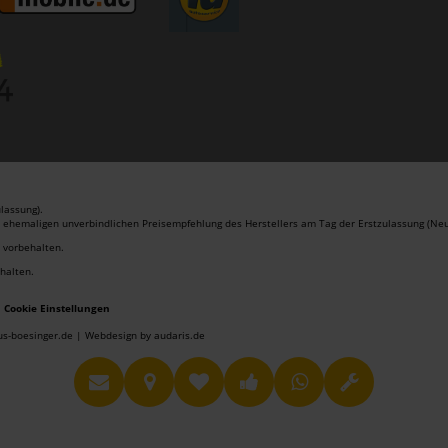
lassung).
r ehemaligen unverbindlichen Preisempfehlung des Herstellers am Tag der Erstzulassung (Neu
r vorbehalten.
ehalten.
Cookie Einstellungen
us-boesinger.de |
Webdesign by audaris.de