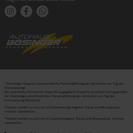
Ehemaliger Neupreis (Unverbindliche Preisempfehlung des Herstellers am Tag der
1
Erstzulassung).
Der errechnete Preisvorteil sowie die angegebene Ersparnis errechnet sich gegenüber
der ehemaligen unverbindlichen Preisempfehlung des Herstellers am Tag der
Erstzulassung (Neupreis).
2
Hierbei handelt es sich um ein Finanzierungs-Angebot. Preise sind Bruttopreise.
Irrtümer vorbehalten.
3
Hierbei handelt es sich um ein Leasing-Angebot. Preise sind Bruttopreise. Irrtümer
vorbehalten.