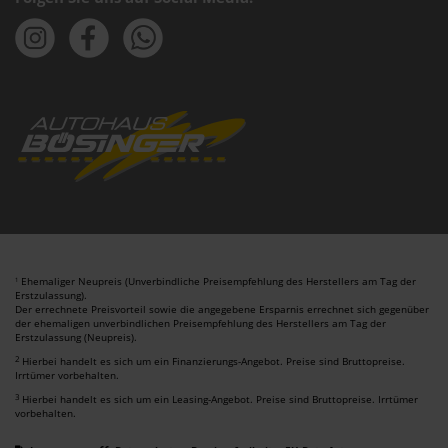
Ehemaliger Neupreis (Unverbindliche Preisempfehlung des Herstellers am Tag der
1
Erstzulassung).
Der errechnete Preisvorteil sowie die angegebene Ersparnis errechnet sich gegenüber
der ehemaligen unverbindlichen Preisempfehlung des Herstellers am Tag der
Erstzulassung (Neupreis).
2
Hierbei handelt es sich um ein Finanzierungs-Angebot. Preise sind Bruttopreise.
Irrtümer vorbehalten.
3
Hierbei handelt es sich um ein Leasing-Angebot. Preise sind Bruttopreise. Irrtümer
vorbehalten.