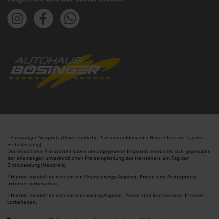
Ehemaliger Neupreis (Unverbindliche Preisempfehlung des Herstellers am Tag der
1
Erstzulassung).
Der errechnete Preisvorteil sowie die angegebene Ersparnis errechnet sich gegenüber
der ehemaligen unverbindlichen Preisempfehlung des Herstellers am Tag der
Erstzulassung (Neupreis).
2
Hierbei handelt es sich um ein Finanzierungs-Angebot. Preise sind Bruttopreise.
Irrtümer vorbehalten.
3
Hierbei handelt es sich um ein Leasing-Angebot. Preise sind Bruttopreise. Irrtümer
vorbehalten.